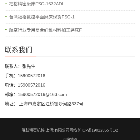
福裕精密磨床FSG-1632ADI
台湾福裕数控平面磨床现货FSG-1
航空行业专用复合纤维材料加工磨床F
联系我们
联系人：张先生
手机：15900572016
电话：15900572016
邮箱：15900572016@163.com
地址： 上海市嘉定区江桥镇沙河路337号
璀铉精密机械(上海)有限公司网站
沪ICP备19022855号1/2
网站地图