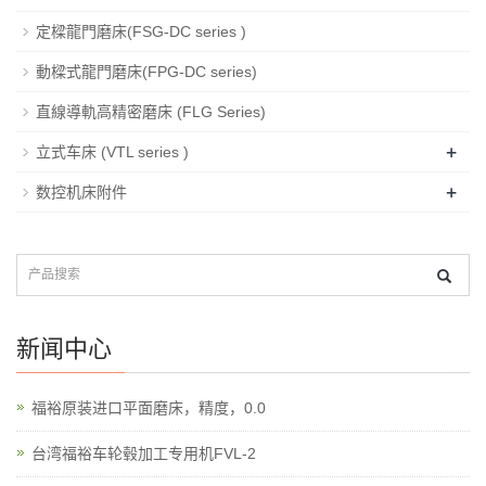
定樑龍門磨床(FSG-DC series )
動樑式龍門磨床(FPG-DC series)
直線導軌高精密磨床 (FLG Series)
+
立式车床 (VTL series )
+
数控机床附件
新闻中心
福裕原装进口平面磨床，精度，0.0
台湾福裕车轮毂加工专用机FVL-2