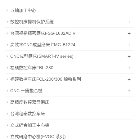
五轴加工中心
+
数控机床撞机保护系统
+
台湾福裕精密磨床FSG-1632ADIV
+
高效率CNC成型磨床 FMG-B1224
+
CNC成型磨床(SMART-IV series)
+
福硕数控车床FBL-230
+
福硕数控车床FCL-200/300 線軌系列
+
CNC 車銑複合機
高精度数控双盘磨床
台湾程泰数控车床
立式綜合加工中心機
立式研磨中心機(FVGC 系列)