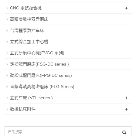
+
CNC 車銑複合機
高精度数控双盘磨床
台湾程泰数控车床
立式綜合加工中心機
立式研磨中心機(FVGC 系列)
定樑龍門磨床(FSG-DC series )
動樑式龍門磨床(FPG-DC series)
直線導軌高精密磨床 (FLG Series)
+
立式车床 (VTL series )
+
数控机床附件