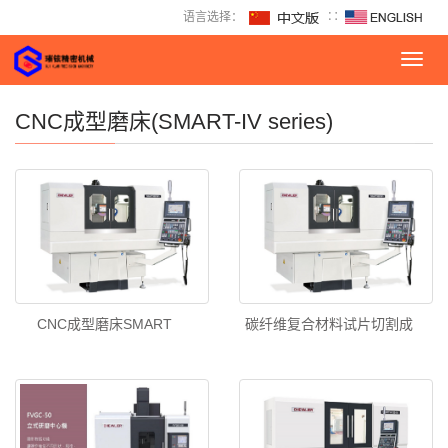
语言选择：
∷
Toggl
navig
CNC成型磨床(SMART-IV series)
CNC成型磨床SMART
碳纤维复合材料试片切割成